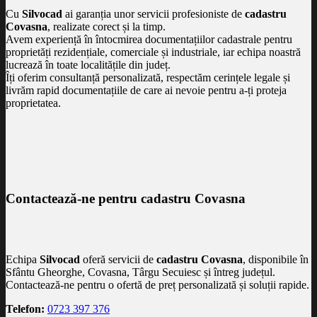
Cu
Silvocad
ai garanția unor servicii profesioniste de
cadastru
Covasna
, realizate corect și la timp.
Avem experiență în întocmirea documentațiilor cadastrale pentru
proprietăți rezidențiale, comerciale și industriale, iar echipa noastră
lucrează în toate localitățile din județ.
Îți oferim consultanță personalizată, respectăm cerințele legale și
livrăm rapid documentațiile de care ai nevoie pentru a-ți proteja
proprietatea.
Contactează-ne pentru cadastru Covasna
Echipa
Silvocad
oferă servicii de
cadastru Covasna
, disponibile în
Sfântu Gheorghe, Covasna, Târgu Secuiesc și întreg județul.
Contactează-ne pentru o ofertă de preț personalizată și soluții rapide.
Telefon:
0723 397 376