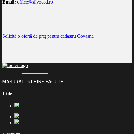
Email:
office@silvocad.ro
Solicită o ofertă de preț pentru cadastru Covasna
___________
___________
MASURATORI BINE FACUTE
Utile