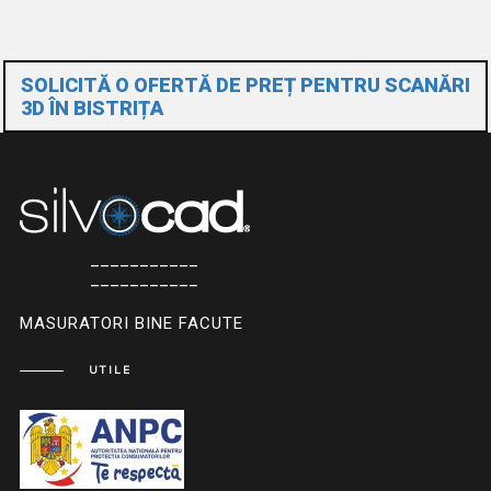
SOLICITĂ O OFERTĂ DE PREȚ PENTRU SCANĂRI
3D ÎN BISTRIȚA
___________
___________
MASURATORI BINE FACUTE
UTILE