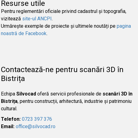
Resurse utile
Pentru reglementări oficiale privind cadastrul și topografia,
vizitează
site-ul ANCPI
.
Urmărește exemple de proiecte și ultimele noutăți pe
pagina
noastră de Facebook
.
Contactează-ne pentru scanări 3D în
Bistrița
Echipa
Silvocad
oferă servicii profesionale de
scanări 3D în
Bistrița
, pentru construcții, arhitectură, industrie și patrimoniu
cultural.
Telefon:
0723 397 376
Email:
office@silvocad.ro