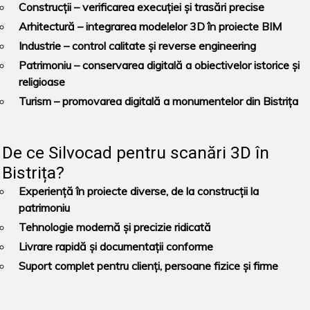
Construcții
– verificarea execuției și trasări precise
Arhitectură
– integrarea modelelor 3D în proiecte BIM
Industrie
– control calitate și reverse engineering
Patrimoniu
– conservarea digitală a obiectivelor istorice și
religioase
Turism
– promovarea digitală a monumentelor din Bistrița
De ce Silvocad pentru scanări 3D în
Bistrița?
Experiență în proiecte diverse, de la construcții la
patrimoniu
Tehnologie modernă și precizie ridicată
Livrare rapidă și documentații conforme
Suport complet pentru clienți, persoane fizice și firme