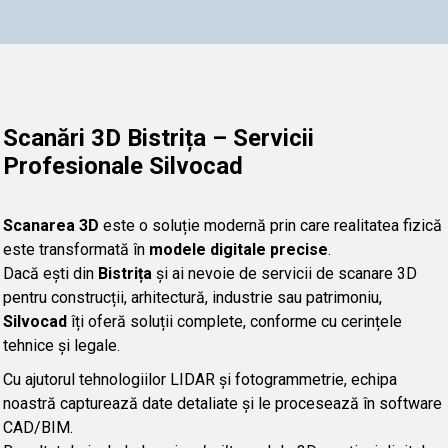
Scanări 3D Bistrița – Servicii
Profesionale Silvocad
Scanarea 3D
este o soluție modernă prin care realitatea fizică
este transformată în
modele digitale precise
.
Dacă ești din
Bistrița
și ai nevoie de servicii de scanare 3D
pentru construcții, arhitectură, industrie sau patrimoniu,
Silvocad
îți oferă soluții complete, conforme cu cerințele
tehnice și legale.
Cu ajutorul tehnologiilor LIDAR și fotogrammetrie, echipa
noastră capturează date detaliate și le procesează în software
CAD/BIM.