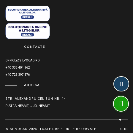
CONTACTE
OFFICE@SILVOCAD.RO
+40 333 404 962
+40 723 397 376
ADRESA
STR. ALEXANDRU CEL BUN NR. 14
PIATRA NEAMT, JUD. NEAMT
© SILVOCAD 2025. TOATE DREPTURILE REZERVATE.
SUS