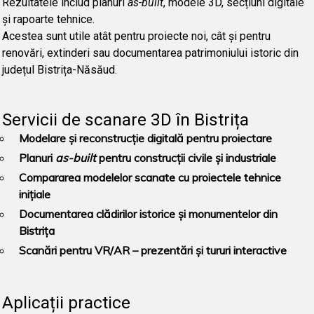
Rezultatele includ planuri
as-built
, modele 3D, secțiuni digitale
și rapoarte tehnice.
Acestea sunt utile atât pentru proiecte noi, cât și pentru
renovări, extinderi sau documentarea patrimoniului istoric din
județul Bistrița-Năsăud.
Servicii de scanare 3D în Bistrița
Modelare și reconstrucție digitală pentru proiectare
Planuri
as-built
pentru construcții civile și industriale
Compararea modelelor scanate cu proiectele tehnice
inițiale
Documentarea clădirilor istorice și monumentelor din
Bistrița
Scanări pentru VR/AR – prezentări și tururi interactive
Aplicații practice