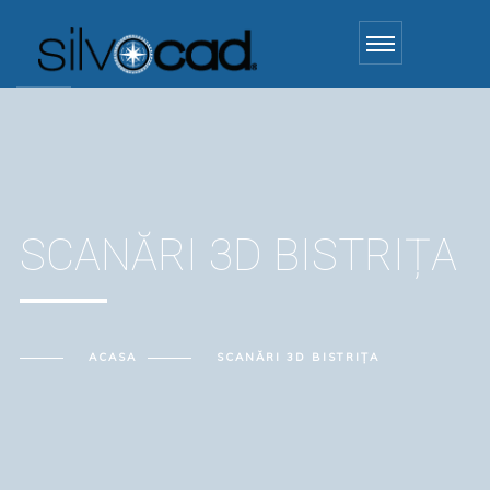
SCANĂRI 3D BISTRIȚA
ACASA
SCANĂRI 3D BISTRIȚA