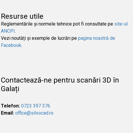
Resurse utile
Reglementările și normele tehnice pot fi consultate pe
site-ul
ANCPI
.
Vezi noutăți și exemple de lucrări pe
pagina noastră de
Facebook
.
Contactează-ne pentru scanări 3D în
Galați
Telefon:
0723 397 376
Email:
office@silvocad.ro