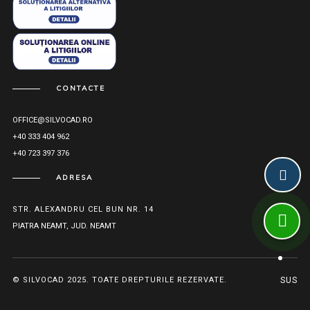
CONTACTE
OFFICE@SILVOCAD.RO
+40 333 404 962
+40 723 397 376
ADRESA
STR. ALEXANDRU CEL BUN NR. 14
PIATRA NEAMT, JUD. NEAMT
© SILVOCAD 2025. TOATE DREPTURILE REZERVATE.
SUS