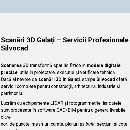
Scanări 3D Galați – Servicii Profesionale
Silvocad
Scanarea 3D
transformă spațiile fizice în
modele digitale
precise
, utile în proiectare, execuție și verificare tehnică.
Dacă ai nevoie de
scanări 3D în Galați
, echipa
Silvocad
oferă
servicii complete pentru construcții, arhitectură, industrie și
patrimoniu.
Lucrăm cu echipamente LIDAR și fotogrammetrie, iar datele
sunt procesate în software CAD/BIM pentru a genera livrabile
clare:
nori de puncte, mesh-uri curate, planuri
as-built
, secțiuni și cote