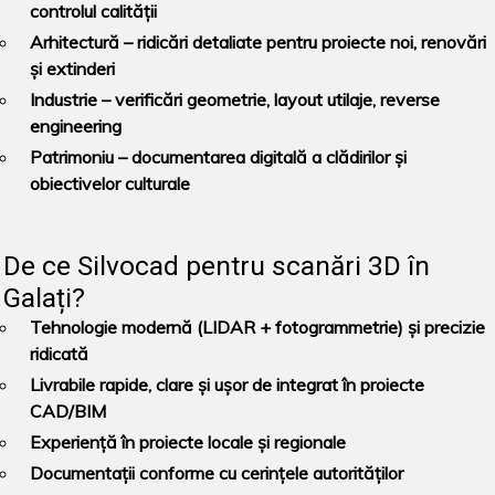
controlul calității
Arhitectură
– ridicări detaliate pentru proiecte noi, renovări
și extinderi
Industrie
– verificări geometrie, layout utilaje, reverse
engineering
Patrimoniu
– documentarea digitală a clădirilor și
obiectivelor culturale
De ce Silvocad pentru scanări 3D în
Galați?
Tehnologie modernă (LIDAR + fotogrammetrie) și precizie
ridicată
Livrabile rapide, clare și ușor de integrat în proiecte
CAD/BIM
Experiență în proiecte locale și regionale
Documentații conforme cu cerințele autorităților