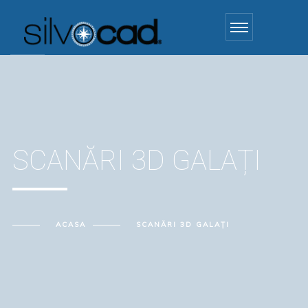
SCANĂRI 3D GALAȚI
ACASA
SCANĂRI 3D GALAȚI