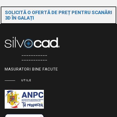
SOLICITĂ O OFERTĂ DE PREȚ PENTRU SCANĂRI
3D ÎN GALAȚI
___________
___________
MASURATORI BINE FACUTE
UTILE