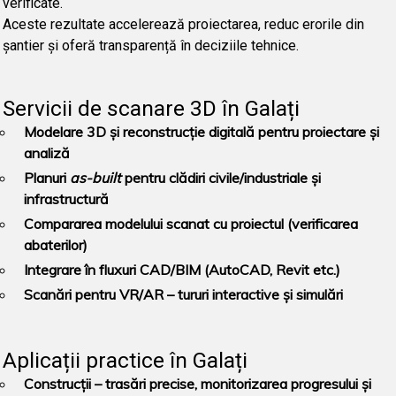
verificate.
Aceste rezultate accelerează proiectarea, reduc erorile din
șantier și oferă transparență în deciziile tehnice.
Servicii de scanare 3D în Galați
Modelare 3D și reconstrucție digitală pentru proiectare și
analiză
Planuri
as-built
pentru clădiri civile/industriale și
infrastructură
Compararea modelului scanat cu proiectul (verificarea
abaterilor)
Integrare în fluxuri CAD/BIM (AutoCAD, Revit etc.)
Scanări pentru VR/AR – tururi interactive și simulări
Aplicații practice în Galați
Construcții
– trasări precise, monitorizarea progresului și