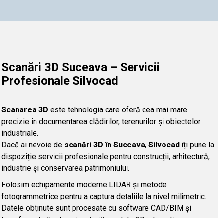
Scanări 3D Suceava – Servicii
Profesionale Silvocad
Scanarea 3D
este tehnologia care oferă cea mai mare
precizie în documentarea clădirilor, terenurilor și obiectelor
industriale.
Dacă ai nevoie de
scanări 3D în Suceava
,
Silvocad
îți pune la
dispoziție servicii profesionale pentru construcții, arhitectură,
industrie și conservarea patrimoniului.
Folosim echipamente moderne LIDAR și metode
fotogrammetrice pentru a captura detaliile la nivel milimetric.
Datele obținute sunt procesate cu software CAD/BIM și