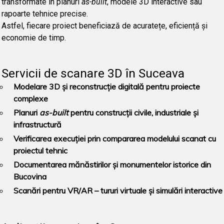
transformate în planuri
as-built
, modele 3D interactive sau
rapoarte tehnice precise.
Astfel, fiecare proiect beneficiază de acuratețe, eficiență și
economie de timp.
Servicii de scanare 3D în Suceava
Modelare 3D și reconstrucție digitală pentru proiecte
complexe
Planuri
as-built
pentru construcții civile, industriale și
infrastructură
Verificarea execuției prin compararea modelului scanat cu
proiectul tehnic
Documentarea mănăstirilor și monumentelor istorice din
Bucovina
Scanări pentru VR/AR – tururi virtuale și simulări interactive