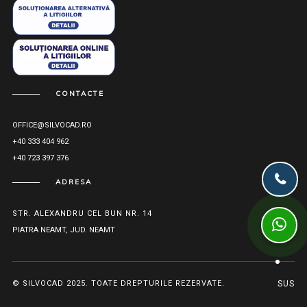
CONTACTE
OFFICE@SILVOCAD.RO
+40 333 404 962
+40 723 397 376
ADRESA
STR. ALEXANDRU CEL BUN NR. 14
PIATRA NEAMT, JUD. NEAMT
© SILVOCAD 2025. TOATE DREPTURILE REZERVATE.
SUS