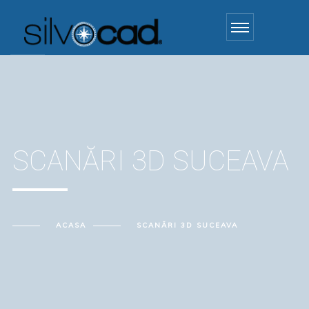
SCANĂRI 3D SUCEAVA
ACASA
SCANĂRI 3D SUCEAVA