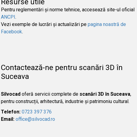
Resurse utile
Pentru reglementări și norme tehnice, accesează site-ul oficial
ANCPI
.
Vezi exemple de lucrări și actualizări pe
pagina noastră de
Facebook
.
Contactează-ne pentru scanări 3D în
Suceava
Silvocad
oferă servicii complete de
scanări 3D în Suceava
,
pentru construcții, arhitectură, industrie și patrimoniu cultural.
Telefon:
0723 397 376
Email:
office@silvocad.ro