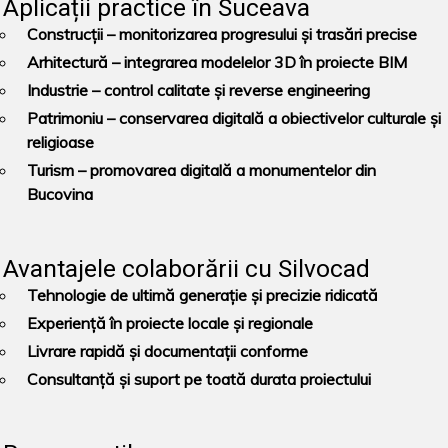
Aplicații practice în Suceava
Construcții
– monitorizarea progresului și trasări precise
Arhitectură
– integrarea modelelor 3D în proiecte BIM
Industrie
– control calitate și reverse engineering
Patrimoniu
– conservarea digitală a obiectivelor culturale și
religioase
Turism
– promovarea digitală a monumentelor din
Bucovina
Avantajele colaborării cu Silvocad
Tehnologie de ultimă generație și precizie ridicată
Experiență în proiecte locale și regionale
Livrare rapidă și documentații conforme
Consultanță și suport pe toată durata proiectului