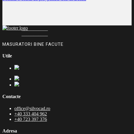
___________
___________
MASURATORI BINE FACUTE
Utile
Contacte
office@silvocad.ro
+40 333 404 962
+40 723 397 376
Adresa