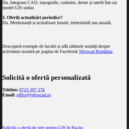
Da. Integram CAD, topografie, cadastru, drone și satelit într-un
model GIS unitar.
3. Oferiți actualizări periodice?
Da. Mentenanță și actualizare lunară, trimestrială sau anuală.
Descoperă exemple de lucrări și află ultimele noutăți despre
activitatea noastră pe pagina de Facebook
Silvocad România
.
Solicită o ofertă personalizată
Telefon:
0723 397 376
Email:
office@silvocad.ro
Solicită o ofertă de preț pentru GIS în Bacău