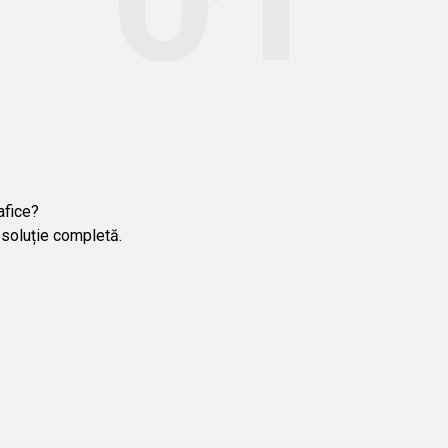
afice?
soluție completă.