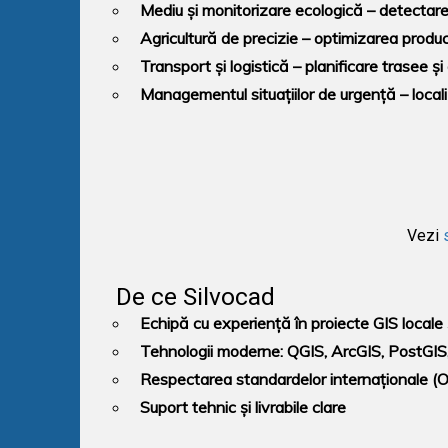
Mediu și monitorizare ecologică
– detectarea
Agricultură de precizie
– optimizarea produc
Transport și logistică
– planificare trasee și 
Managementul situațiilor de urgență
– locali
Vezi
De ce Silvocad
Echipă cu experiență în proiecte GIS locale 
Tehnologii moderne: QGIS, ArcGIS, PostGI
Respectarea standardelor internaționale (
Suport tehnic și livrabile clare