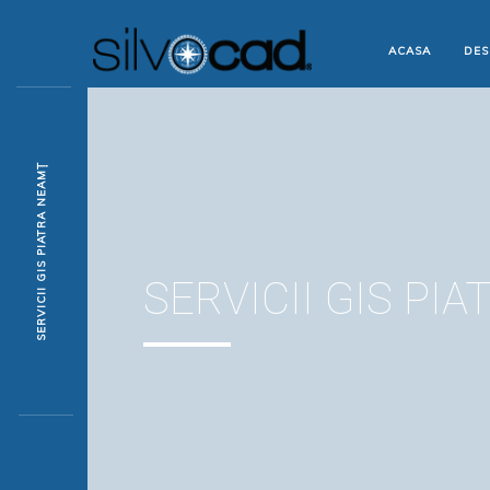
ACASA
DES
SERVICII GIS PIATRA NEAMȚ
SERVICII GIS PI