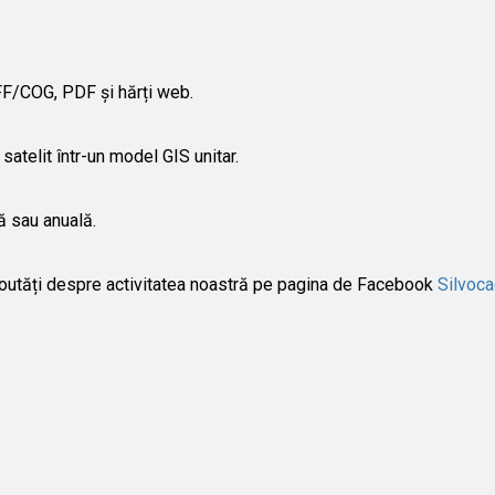
F/COG, PDF și hărți web.
satelit într-un model GIS unitar.
ă sau anuală.
noutăți despre activitatea noastră pe pagina de Facebook
Silvoc