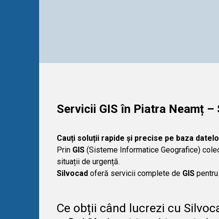
Servicii GIS în Piatra Neamț –
Cauți soluții rapide și precise pe baza datel
Prin
GIS
(Sisteme Informatice Geografice) colect
situații de urgență.
Silvocad
oferă servicii complete de
GIS
pentru 
Ce obții când lucrezi cu Silvoc