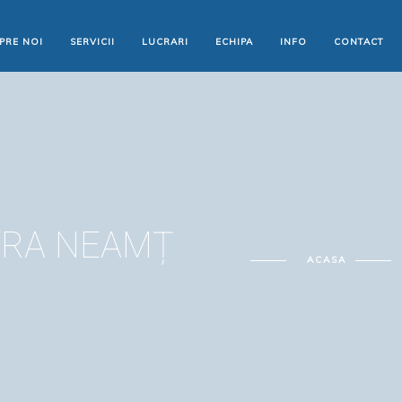
PRE NOI
SERVICII
LUCRARI
ECHIPA
INFO
CONTACT
ATRA NEAMȚ
ACASA