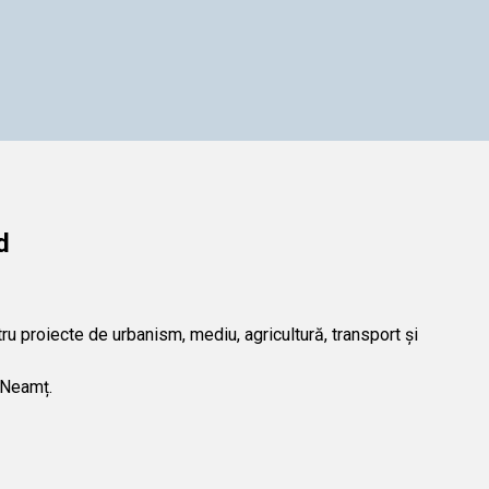
d
 proiecte de urbanism, mediu, agricultură, transport și
l Neamț.