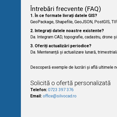
Întrebări frecvente (FAQ)
1. În ce formate livrați datele GIS?
GeoPackage, Shapefile, GeoJSON, PostGIS, TIF
2. Integrați datele noastre existente?
Da. Integram CAD, topografie, cadastru, drone și 
3. Oferiți actualizări periodice?
Da. Mentenanță și actualizare lunară, trimestrial
Descoperă exemple de lucrări și află ultimele 
Solicită o ofertă personalizată
Telefon:
0723 397 376
Email:
office@silvocad.ro