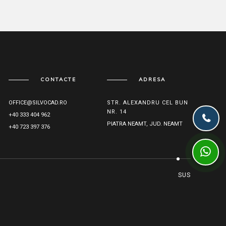
CONTACTE
ADRESA
OFFICE@SILVOCAD.RO
STR. ALEXANDRU CEL BUN
NR. 14
+40 333 404 962
PIATRA NEAMT, JUD. NEAMT
+40 723 397 376
SUS