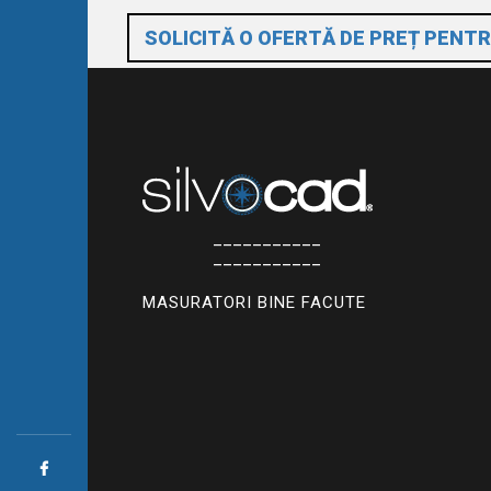
SOLICITĂ O OFERTĂ DE PREȚ PENTR
___________
___________
MASURATORI BINE FACUTE