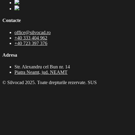
Contacte
office@silvocad.ro
+40 333 404 962
+40 723 397 376
Adresa
Str. Alexandru cel Bun nr. 14
Piatra Neamt, jud. NEAMT
© Silvocad 2025. Toate drepturile rezervate.
SUS