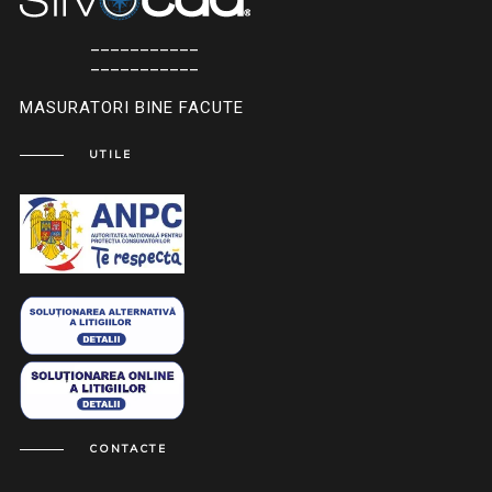
___________
___________
MASURATORI BINE FACUTE
UTILE
CONTACTE