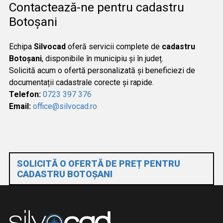
Contactează-ne pentru cadastru
Botoșani
Echipa
Silvocad
oferă servicii complete de
cadastru
Botoșani
, disponibile în municipiu și în județ.
Solicită acum o ofertă personalizată și beneficiezi de
documentații cadastrale corecte și rapide.
Telefon:
0723 397 376
Email:
office@silvocad.ro
SOLICITĂ O OFERTĂ DE PREȚ PENTRU
CADASTRU BOTOȘANI