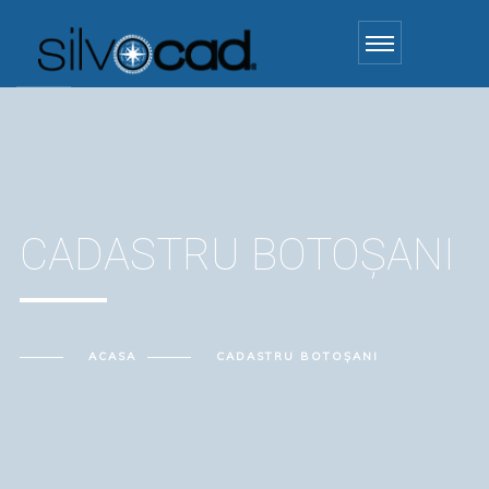
CADASTRU BOTOȘANI
ACASA
CADASTRU BOTOȘANI