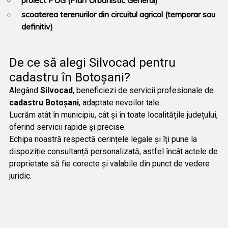
proiect PUG (Plan Urbanistic General)
scoaterea terenurilor din circuitul agricol (temporar sau
definitiv)
De ce să alegi Silvocad pentru
cadastru în Botoșani?
Alegând
Silvocad
, beneficiezi de servicii profesionale de
cadastru Botoșani
, adaptate nevoilor tale.
Lucrăm atât în municipiu, cât și în toate localitățile județului,
oferind servicii rapide și precise.
Echipa noastră respectă cerințele legale și îți pune la
dispoziție consultanță personalizată, astfel încât actele de
proprietate să fie corecte și valabile din punct de vedere
juridic.