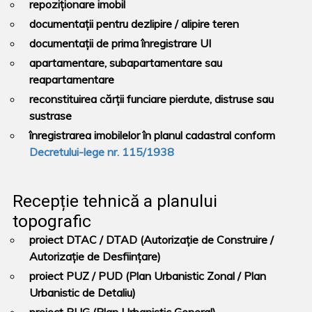
repoziționare imobil
documentații pentru dezlipire / alipire teren
documentații de prima înregistrare UI
apartamentare, subapartamentare sau
reapartamentare
reconstituirea cărții funciare pierdute, distruse sau
sustrase
înregistrarea imobilelor în planul cadastral conform
Decretului-lege nr. 115/1938
Recepție tehnică a planului
topografic
proiect DTAC / DTAD (Autorizație de Construire /
Autorizație de Desființare)
proiect PUZ / PUD (Plan Urbanistic Zonal / Plan
Urbanistic de Detaliu)