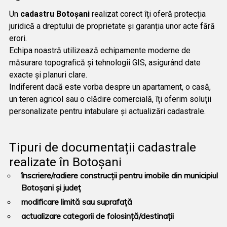
Un
cadastru Botoșani
realizat corect îți oferă protecția
juridică a dreptului de proprietate și garanția unor acte fără
erori.
Echipa noastră utilizează echipamente moderne de
măsurare topografică și tehnologii GIS, asigurând date
exacte și planuri clare.
Indiferent dacă este vorba despre un apartament, o casă,
un teren agricol sau o clădire comercială, îți oferim soluții
personalizate pentru intabulare și actualizări cadastrale.
Tipuri de documentații cadastrale
realizate în Botoșani
înscriere/radiere construcții pentru imobile din municipiul
Botoșani și județ
modificare limită sau suprafață
actualizare categorii de folosință/destinații