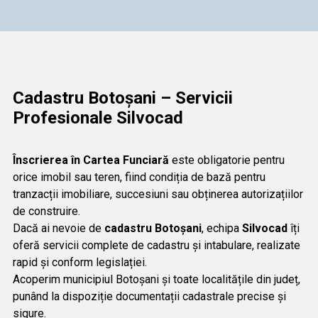
Cadastru Botoșani – Servicii
Profesionale Silvocad
Înscrierea în Cartea Funciară
este obligatorie pentru
orice imobil sau teren, fiind condiția de bază pentru
tranzacții imobiliare, succesiuni sau obținerea autorizațiilor
de construire.
Dacă ai nevoie de
cadastru Botoșani
, echipa
Silvocad
îți
oferă servicii complete de cadastru și intabulare, realizate
rapid și conform legislației.
Acoperim municipiul Botoșani și toate localitățile din județ,
punând la dispoziție documentații cadastrale precise și
sigure.