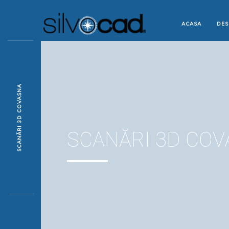
ACASA
DES
SCANĂRI 3D COVASNA
SCANĂRI 3D COV