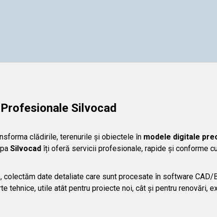
 Profesionale Silvocad
sforma clădirile, terenurile și obiectele în
modele digitale pre
ipa
Silvocad
îți oferă servicii profesionale, rapide și conforme cu c
 colectăm date detaliate care sunt procesate în software CAD/
e tehnice, utile atât pentru proiecte noi, cât și pentru renovări, 