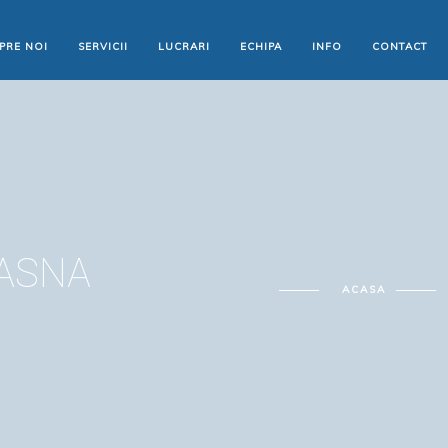
PRE NOI
SERVICII
LUCRARI
ECHIPA
INFO
CONTACT
ASNA
ACASA