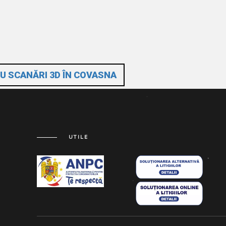
U SCANĂRI 3D ÎN COVASNA
UTILE