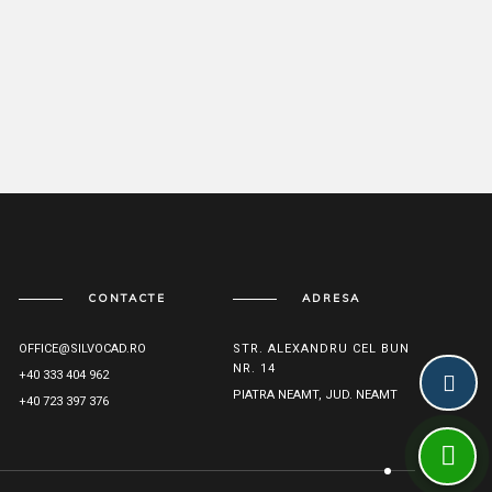
CONTACTE
ADRESA
OFFICE@SILVOCAD.RO
STR. ALEXANDRU CEL BUN
NR. 14
+40 333 404 962
PIATRA NEAMT, JUD. NEAMT
+40 723 397 376