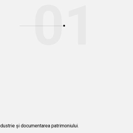
01
 industrie și documentarea patrimoniului.