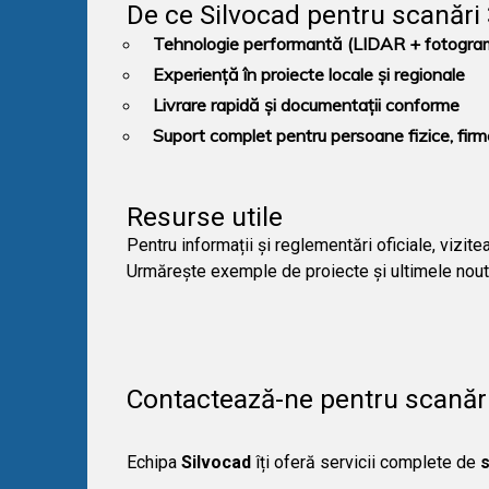
De ce Silvocad pentru scanări
Tehnologie performantă (LIDAR + fotogramme
Experiență în proiecte locale și regionale
Livrare rapidă și documentații conforme
Suport complet pentru persoane fizice, firme 
Resurse utile
Pentru informații și reglementări oficiale, vizit
Urmărește exemple de proiecte și ultimele nou
Contactează-ne pentru scanăr
Echipa
Silvocad
îți oferă servicii complete de
s