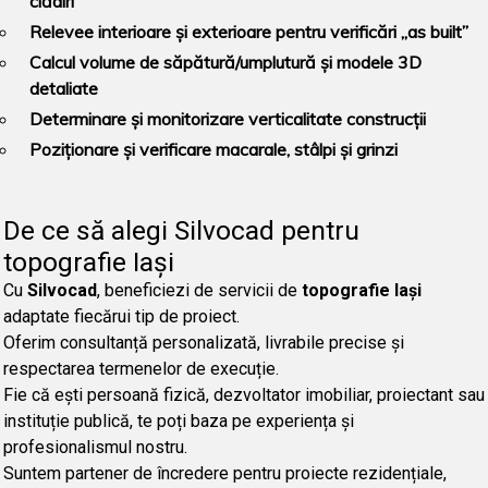
clădiri
Relevee interioare și exterioare pentru verificări „as built”
Calcul volume de săpătură/umplutură și modele 3D
detaliate
Determinare și monitorizare verticalitate construcții
Poziționare și verificare macarale, stâlpi și grinzi
De ce să alegi Silvocad pentru
topografie Iași
Cu
Silvocad
, beneficiezi de servicii de
topografie Iași
adaptate fiecărui tip de proiect.
Oferim consultanță personalizată, livrabile precise și
respectarea termenelor de execuție.
Fie că ești persoană fizică, dezvoltator imobiliar, proiectant sau
instituție publică, te poți baza pe experiența și
profesionalismul nostru.
Suntem partener de încredere pentru proiecte rezidențiale,