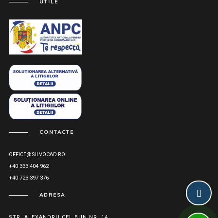
UTILE
CONTACTE
OFFICE@SILVOCAD.RO
+40 333 404 962
+40 723 397 376
ADRESA
STR. ALEXANDRU CEL BUN NR. 14