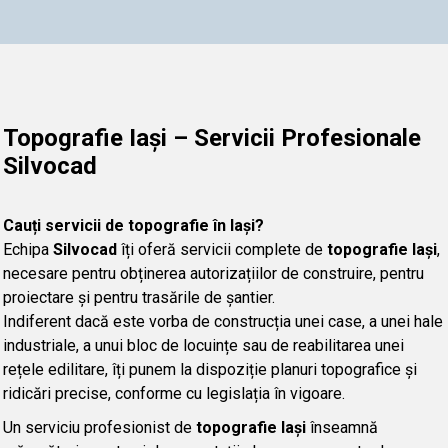
Topografie Iași – Servicii Profesionale
Silvocad
Cauți servicii de topografie în Iași?
Echipa
Silvocad
îți oferă servicii complete de
topografie Iași
,
necesare pentru obținerea autorizațiilor de construire, pentru
proiectare și pentru trasările de șantier.
Indiferent dacă este vorba de construcția unei case, a unei hale
industriale, a unui bloc de locuințe sau de reabilitarea unei
rețele edilitare, îți punem la dispoziție planuri topografice și
ridicări precise, conforme cu legislația în vigoare.
Un serviciu profesionist de
topografie Iași
înseamnă