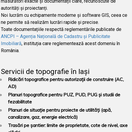
măsurători exacte și documentații clare, recunoscute de
autorități și proiectanți.
Noi lucrăm cu echipamente moderne și software GIS, ceea ce
ne permite să realizăm lucrări rapide și precise.
Toate documentațiile respectă reglementările publicate de
ANCPI – Agenția Națională de Cadastru și Publicitate
Imobiliară
, instituția care reglementează acest domeniu în
România.
Servicii de topografie în Iași
Ridicări topografice pentru
autorizații de construire
(AC,
AD)
Planuri topografice pentru PUZ, PUD, PUG și studii de
fezabilitate
Planuri de situație pentru proiecte de utilități (apă,
canalizare, gaz, energie electrică)
Trasări pe șantier: limite de proprietate, cote de nivel, axe