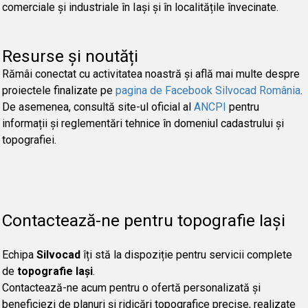
comerciale și industriale în Iași și în localitățile învecinate.
Resurse și noutăți
Rămâi conectat cu activitatea noastră și află mai multe despre
proiectele finalizate pe
pagina de Facebook Silvocad România
.
De asemenea, consultă site-ul oficial al
ANCPI
pentru
informații și reglementări tehnice în domeniul cadastrului și
topografiei.
Contactează-ne pentru topografie Iași
Echipa
Silvocad
îți stă la dispoziție pentru servicii complete
de
topografie Iași
.
Contactează-ne acum pentru o ofertă personalizată și
beneficiezi de planuri și ridicări topografice precise, realizate